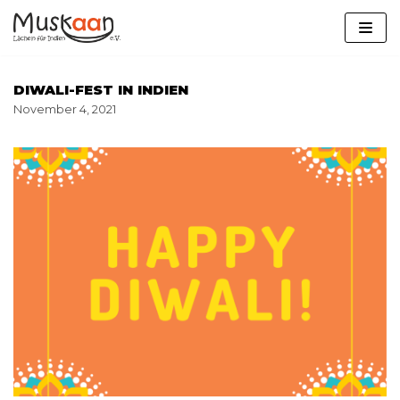
Zum
Inhalt
springen
DIWALI-FEST IN INDIEN
November 4, 2021