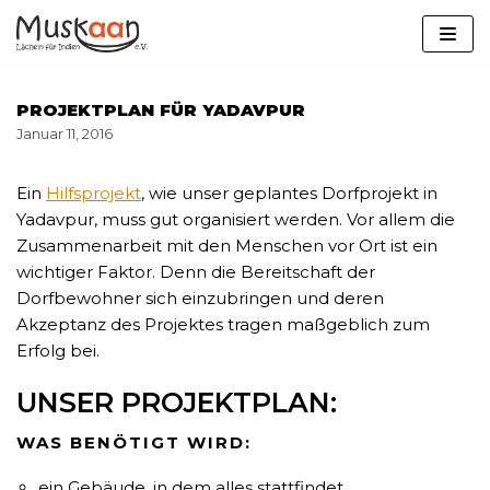
Zum
Inhalt
springen
PROJEKTPLAN FÜR YADAVPUR
Januar 11, 2016
Ein
Hilfsprojekt
, wie unser geplantes Dorfprojekt in
Yadavpur, muss gut organisiert werden. Vor allem die
Zusammenarbeit mit den Menschen vor Ort ist ein
wichtiger Faktor. Denn die Bereitschaft der
Dorfbewohner sich einzubringen und deren
Akzeptanz des Projektes tragen maßgeblich zum
Erfolg bei.
UNSER PROJEKTPLAN:
WAS BENÖTIGT WIRD:
ein Gebäude, in dem alles stattfindet